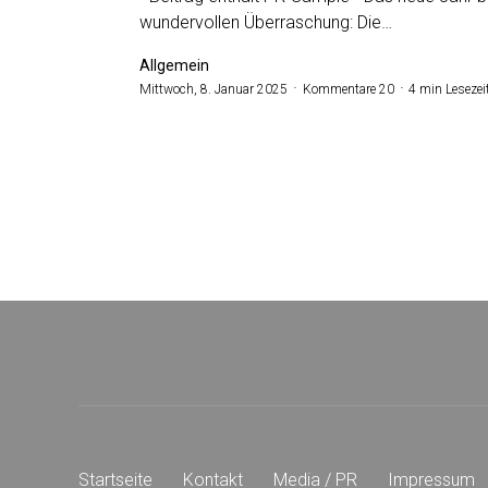
wundervollen Überraschung: Die…
Allgemein
Mittwoch, 8. Januar 2025
Kommentare 20
4 min Lesezei
Startseite
Kontakt
Media / PR
Impressum