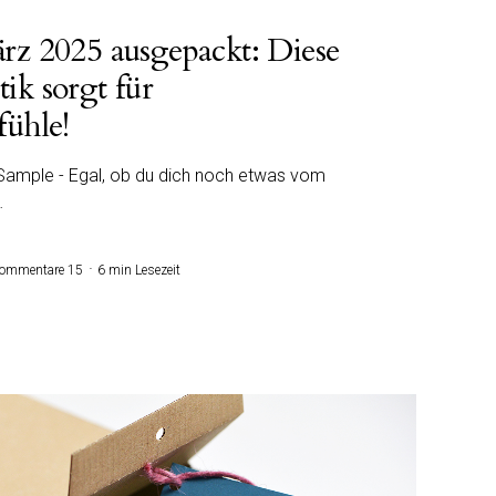
rz 2025 ausgepackt: Diese
ik sorgt für
fühle!
-Sample - Egal, ob du dich noch etwas vom
…
ommentare 15
6 min Lesezeit