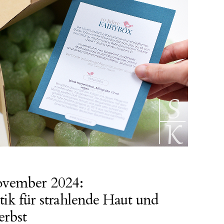
ovember 2024:
ik für strahlende Haut und
erbst