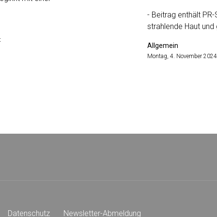
- Beitrag enthält PR
strahlende Haut und
t
Allgemein
Montag, 4. November 2024
Datenschutz
Newsletter-Abmeldung