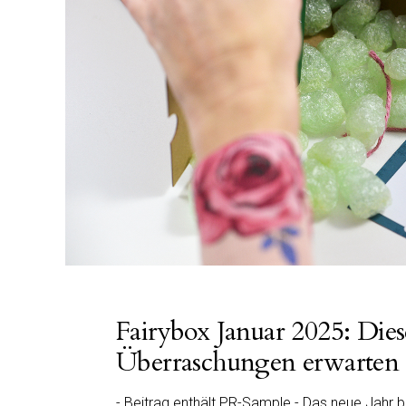
Fairybox Januar 2025: Die
Überraschungen erwarten 
- Beitrag enthält PR-Sample - Das neue Jahr b