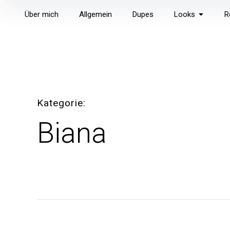
Inhalte
Über mich
Allgemein
Dupes
Looks
R
überspringen
Kategorie
Biana