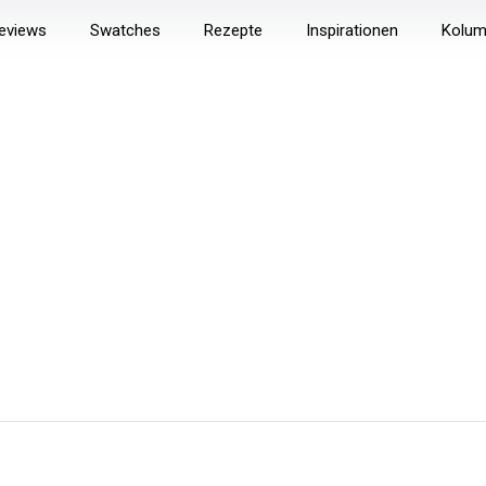
eviews
Swatches
Rezepte
Inspirationen
Kolu