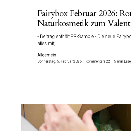
Fairybox Februar 2026: Ro
Naturkosmetik zum Valent
- Beitrag enthält PR-Sample - Die neue Fairybo
alles mit,…
Allgemein
Donnerstag, 5. Februar 2026
Kommentare 22
5 min Lese