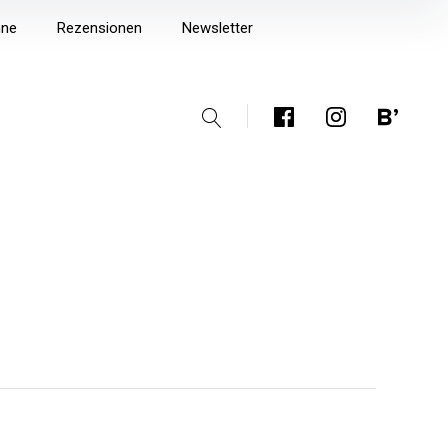
mne
Rezensionen
Newsletter
Suche
Facebook
Instagram
Bloglovin